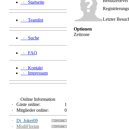
Benutzerlevel
·
Startseite
Registrierung
Letzter Besuc
·
Teamlist
Optionen
Zeitzone
·
Suche
·
FAQ
·
Kontakt
·
Impressum
Online Information
·
Gäste online:
1
·
Mitglieder online:
0
·
Dj_Joker09
·
ModiFlorian